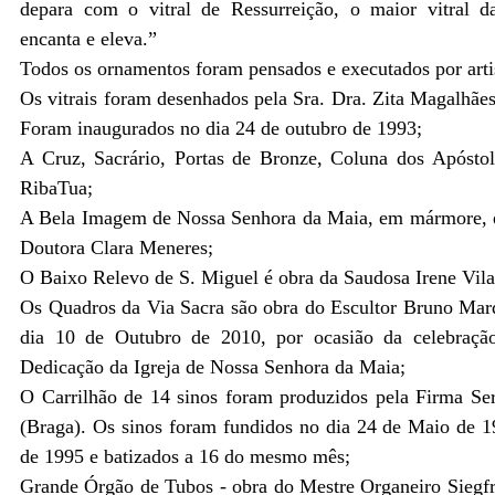
depara com o vitral de Ressurreição, o maior vitral 
encanta e eleva.”
Todos os ornamentos foram pensados e executados por arti
Os vitrais foram desenhados pela Sra. Dra. Zita Magalhãe
Foram inaugurados no dia 24 de outubro de 1993;
A Cruz, Sacrário, Portas de Bronze, Coluna dos Apóstol
RibaTua;
A Bela Imagem de Nossa Senhora da Maia, em mármore, é 
Doutora Clara Meneres;
O Baixo Relevo de S. Miguel é obra da Saudosa Irene Vila
Os Quadros da Via Sacra são obra do Escultor Bruno Mar
dia 10 de Outubro de 2010, por ocasião da celebração
Dedicação da Igreja de Nossa Senhora da Maia;
O Carrilhão de 14 sinos foram produzidos pela Firma Se
(Braga). Os sinos foram fundidos no dia 24 de Maio de 
de 1995 e batizados a 16 do mesmo mês;
Grande Órgão de Tubos - obra do Mestre Organeiro Siegf