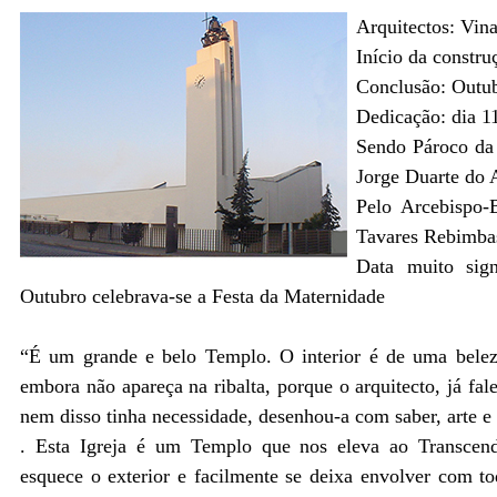
Arquitectos: Vina
Início da constr
Conclusão: Outu
Dedicação: dia 1
Sendo Pároco da
Jorge Duarte do 
Pelo Arcebispo-
Tavares Rebimba
Data muito sign
Outubro celebrava-se a Festa da Maternidade
“É um grande e belo Templo. O interior é de uma belez
embora não apareça na ribalta, porque o arquitecto, já fa
nem disso tinha necessidade, desenhou-a com saber, arte e 
. Esta Igreja é um Templo que nos eleva ao Transcend
esquece o exterior e facilmente se deixa envolver com to