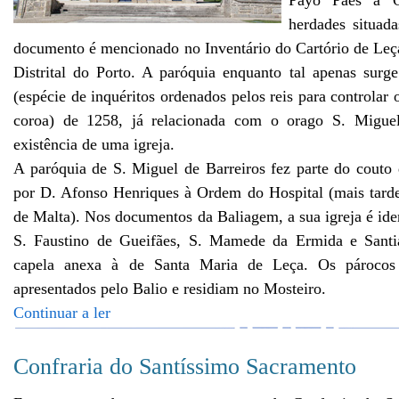
herdades situada
documento é mencionado no Inventário do Cartório de Leç
Distrital do Porto. A paróquia enquanto tal apenas surge
(espécie de inquéritos ordenados pelos reis para controlar 
coroa) de 1258, já relacionada com o orago S. Migue
existência de uma igreja.
A paróquia de S. Miguel de Barreiros fez parte do couto
por D. Afonso Henriques à Ordem do Hospital (mais tar
de Malta). Nos documentos da Baliagem, a sua igreja é iden
S. Faustino de Gueifães, S. Mamede da Ermida e Santi
capela anexa à de Santa Maria de Leça. Os párocos 
apresentados pelo Balio e residiam no Mosteiro.
Continuar a ler
Confraria do Santíssimo Sacramento