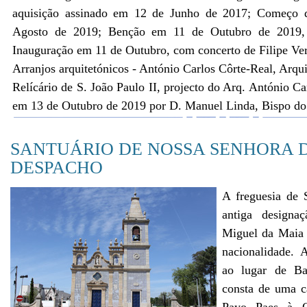
aquisição assinado em 12 de Junho de 2017; Começo
Agosto de 2019; Benção em 11 de Outubro de 2019,
Inauguração em 11 de Outubro, com concerto de Filipe Ve
Arranjos arquitetónicos - António Carlos Côrte-Real, Arqui
Relícário de S. João Paulo II, projecto do Arq. António C
em 13 de Outubro de 2019 por D. Manuel Linda, Bispo do
SANTUÁRIO DE NOSSA SENHORA 
DESPACHO
A freguesia de 
antiga designa
Miguel da Maia -
nacionalidade. 
ao lugar de Ba
consta de uma ca
Payo Paes à O