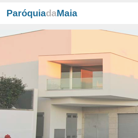
Paróquia
da
Maia