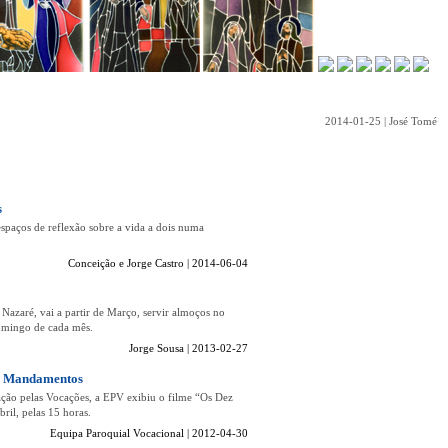
2014-01-25 | José Tomé
s
espaços de reflexão sobre a vida a dois numa
Conceição e Jorge Castro | 2014-06-04
azaré, vai a partir de Março, servir almoços no
domingo de cada mês.
Jorge Sousa | 2013-02-27
ez Mandamentos
ção pelas Vocações, a EPV exibiu o filme “Os Dez
ril, pelas 15 horas.
Equipa Paroquial Vocacional | 2012-04-30