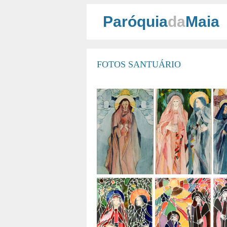
Paróquia
da
Maia
FOTOS SANTUÁRIO