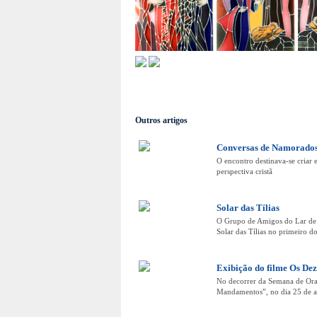
Outros artigos
Conversas de Namorado
O encontro destinava-se criar 
perspectiva cristã
Solar das Tílias
O Grupo de Amigos do Lar de N
Solar das Tílias no primeiro 
Exibição do filme Os D
No decorrer da Semana de Ora
Mandamentos”, no dia 25 de ab