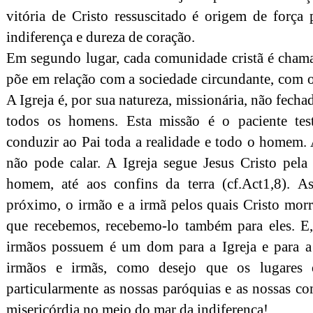
vitória de Cristo ressuscitado é origem de força 
indiferença e dureza de coração.
Em segundo lugar, cada comunidade cristã é chamad
põe em relação com a sociedade circundante, com o
A Igreja é, por sua natureza, missionária, não fech
todos os homens. Esta missão é o paciente te
conduzir ao Pai toda a realidade e todo o homem.
não pode calar. A Igreja segue Jesus Cristo pela
homem, até aos confins da terra (cf.Act1,8). 
próximo, o irmão e a irmã pelos quais Cristo morr
que recebemos, recebemo-lo também para eles. E, 
irmãos possuem é um dom para a Igreja e para a
irmãos e irmãs, como desejo que os lugares o
particularmente as nossas paróquias e as nossas c
misericórdia no meio do mar da indiferença!