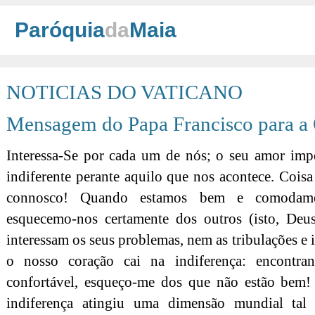
Paróquia
da
Maia
NOTICIAS DO VATICANO
Mensagem do Papa Francisco para a
Interessa-Se por cada um de nós; o seu amor imp
indiferente perante aquilo que nos acontece. Coisa
connosco! Quando estamos bem e comodamen
esquecemo-nos certamente dos outros (isto, Deu
interessam os seus problemas, nem as tribulações e i
o nosso coração cai na indiferença: encontra
confortável, esqueço-me dos que não estão bem! H
indiferença atingiu uma dimensão mundial ta