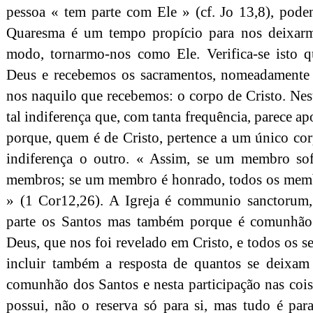
pessoa « tem parte com Ele » (cf. Jo 13,8), pod
Quaresma é um tempo propício para nos deixarmo
modo, tornarmo-nos como Ele. Verifica-se isto 
Deus e recebemos os sacramentos, nomeadamente a
nos naquilo que recebemos: o corpo de Cristo. Nes
tal indiferença que, com tanta frequência, parece a
porque, quem é de Cristo, pertence a um único co
indiferença o outro. « Assim, se um membro sof
membros; se um membro é honrado, todos os membr
» (1 Cor12,26). A Igreja é communio sanctorum,
parte os Santos mas também porque é comunhão 
Deus, que nos foi revelado em Cristo, e todos os se
incluir também a resposta de quantos se deixam 
comunhão dos Santos e nesta participação nas cois
possui, não o reserva só para si, mas tudo é par