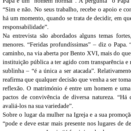
Papa é um “homem normal”. À pergunta “o Papa
“Sim e não. No seus trabalho, recebe o apoio e co
há um momento, quando se trata de decidir, em que
responsabilidade”.
Na entrevista são abordados alguns temas forte
menores. “Feridas profundíssimas” – diz o Papa. 
caminho, na via aberta por Bento XVI, mais do que
instituição pública a ter agido com transparência e
sublinha – “é a única a ser atacada”. Relativament
reafirma que qualquer decisão que venha a ser tom
reflexão. O matrimónio é entre um homem e uma 
pactos de convivência de diversa natureza. “Há 
avaliá-los na sua variedade”.
Sobre o lugar da mulher na Igreja e a sua promoçã
“pode e deve estar mais presente nos lugares de d