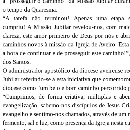
a “prosseguir o caminho” da Missão Jubilar duran
o tempo da Quaresma.
“A tarefa não terminou! Apenas uma etapa 
cumpriu! A Missão Jubilar revelou-nos, com mai
clareza, este amor primeiro de Deus por nós e abr
caminhos novos à missão da Igreja de Aveiro. Esta
a hora de continuar e de prosseguir este caminho!”
dos Santos.
O administrador apostólico da diocese aveirense r
Jubilar referindo-se a esta iniciativa que comemoro
diocese como “um belo e bom caminho percorrido pe
“Cumprimos, de forma criativa, múltiplas e abe
evangelização, sabemo-nos discípulos de Jesus Cri
evangelho e sentimo-nos chamados, através de um n
fermento, sal e luz, como presença da Igreja nest