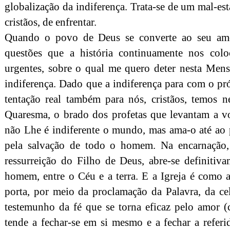
globalização da indiferença. Trata-se de um mal-e
cristãos, de enfrentar.
Quando o povo de Deus se converte ao seu amor
questões que a história continuamente nos col
urgentes, sobre o qual me quero deter nesta Mens
indiferença. Dado que a indiferença para com o p
tentação real também para nós, cristãos, temos n
Quaresma, o brado dos profetas que levantam a vo
não Lhe é indiferente o mundo, mas ama-o até ao 
pela salvação de todo o homem. Na encarnação, 
ressurreição do Filho de Deus, abre-se definitiv
homem, entre o Céu e a terra. E a Igreja é como 
porta, por meio da proclamação da Palavra, da ce
testemunho da fé que se torna eficaz pelo amor (
tende a fechar-se em si mesmo e a fechar a referi