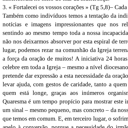
3. « Fortalecei os vossos corações » (Tg 5,8)– Cada
Também como indivíduos temos a tentação da indif
notícias e imagens impressionantes que nos r
sentindo ao mesmo tempo toda a nossa incapacidad
não nos deixarmos absorver por esta espiral de te
lugar, podemos rezar na comunhão da Igreja terren
a força da oração de muitos! A iniciativa 24 hora
celebre em toda a Igreja – mesmo a nível diocesan
pretende dar expressão a esta necessidade da oraç
levar ajuda, com gestos de caridade, tanto a que
quem está longe, graças aos inúmeros organism
Quaresma é um tempo propício para mostrar este in
um sinal – mesmo pequeno, mas concreto – da noss
que temos em comum. E, em terceiro lugar, o sofri
apelo à conversão, porque a necessidade do irmão