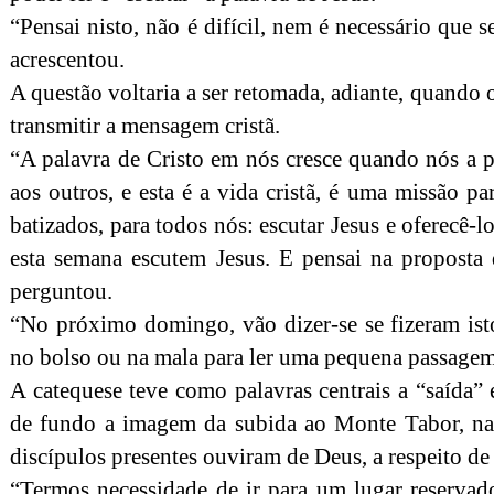
“Pensai nisto, não é difícil, nem é necessário que 
acrescentou.
A questão voltaria a ser retomada, adiante, quando 
transmitir a mensagem cristã.
“A palavra de Cristo em nós cresce quando nós a
aos outros, e esta é a vida cristã, é uma missão pa
batizados, para todos nós: escutar Jesus e oferecê-
esta semana escutem Jesus. E pensai na proposta 
perguntou.
“No próximo domingo, vão dizer-se se fizeram is
no bolso ou na mala para ler uma pequena passagem, 
A catequese teve como palavras centrais a “saída”
de fundo a imagem da subida ao Monte Tabor, na T
discípulos presentes ouviram de Deus, a respeito de 
“Termos necessidade de ir para um lugar reservad