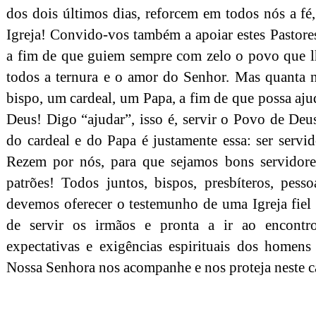
dos dois últimos dias, reforcem em todos nós a fé
Igreja! Convido-vos também a apoiar estes Pastores
a fim de que guiem sempre com zelo o povo que lh
todos a ternura e o amor do Senhor. Mas quanta 
bispo, um cardeal, um Papa, a fim de que possa aju
Deus! Digo “ajudar”, isso é, servir o Povo de Deu
do cardeal e do Papa é justamente essa: ser servi
Rezem por nós, para que sejamos bons servidore
patrões! Todos juntos, bispos, presbíteros, pesso
devemos oferecer o testemunho de uma Igreja fiel 
de servir os irmãos e pronta a ir ao encontr
expectativas e exigências espirituais dos homen
Nossa Senhora nos acompanhe e nos proteja neste 