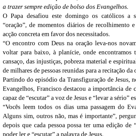
a trazer sempre edição de bolso dos Evangelhos.
O Papa desafiou este domingo os católicos a 
“oração”, de momentos diários de recolhimento e
acção concreta em favor dos necessitados.
“O encontro com Deus na oração leva-nos novam
voltar para baixo, à planície, onde encontramos
cansaço, das injustiças, pobreza material e espiritu
de milhares de pessoas reunidas para a recitação da
Partindo do episódio da Transfiguração de Jesus, 
Evangelhos, Francisco destacou a importância de 
capaz de “escutar” a voz de Jesus e “levar a sério” es
“Vocês leem todos os dias uma passagem do Eva
Alguns sim, outros não, mas é importante”, pergu
depois que cada pessoa possa ter uma edição de 
poder ler e “escutar” a palavra de Jesus.