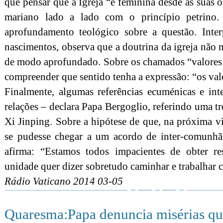
que pensar que a Igreja “é feminina desde as suas o
mariano lado a lado com o princípio petrino.
aprofundamento teológico sobre a questão. Inte
nascimentos, observa que a doutrina da igreja não 
de modo aprofundado. Sobre os chamados “valores 
compreender que sentido tenha a expressão: “os valo
Finalmente, algumas referências ecuménicas e int
relações – declara Papa Bergoglio, referindo uma tr
Xi Jinping. Sobre a hipótese de que, na próxima v
se pudesse chegar a um acordo de inter-comunh
afirma: “Estamos todos impacientes de obter r
unidade quer dizer sobretudo caminhar e trabalhar 
Rádio Vaticano 2014 03-05
Quaresma:Papa denuncia misérias q