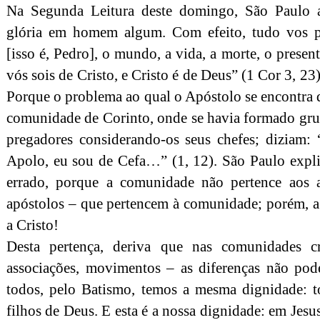
Na Segunda Leitura deste domingo, São Paulo 
glória em homem algum. Com efeito, tudo vos pe
[isso é, Pedro], o mundo, a vida, a morte, o presen
vós sois de Cristo, e Cristo é de Deus” (1 Cor 3, 23
Porque o problema ao qual o Apóstolo se encontra d
comunidade de Corinto, onde se havia formado grup
pregadores considerando-os seus chefes; diziam:
Apolo, eu sou de Cefa…” (1, 12). São Paulo expli
errado, porque a comunidade não pertence aos a
apóstolos – que pertencem à comunidade; porém, a 
a Cristo!
Desta pertença, deriva que nas comunidades cri
associações, movimentos – as diferenças não pod
todos, pelo Batismo, temos a mesma dignidade: t
filhos de Deus. E esta é a nossa dignidade: em Jesu