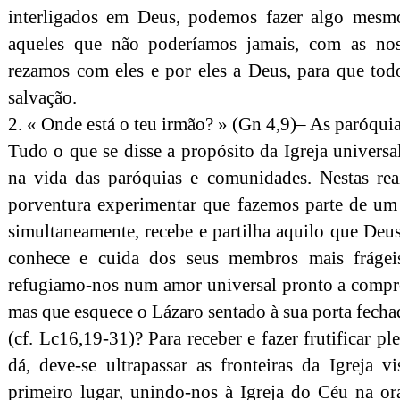
interligados em Deus, podemos fazer algo mesmo
aqueles que não poderíamos jamais, com as noss
rezamos com eles e por eles a Deus, para que tod
salvação.
2. « Onde está o teu irmão? » (Gn 4,9)– As paróqui
Tudo o que se disse a propósito da Igreja universal
na vida das paróquias e comunidades. Nestas real
porventura experimentar que fazemos parte de u
simultaneamente, recebe e partilha aquilo que De
conhece e cuida dos seus membros mais frágei
refugiamo-nos num amor universal pronto a compr
mas que esquece o Lázaro sentado à sua porta fecha
(cf. Lc16,19-31)? Para receber e fazer frutificar 
dá, deve-se ultrapassar as fronteiras da Igreja 
primeiro lugar, unindo-nos à Igreja do Céu na or