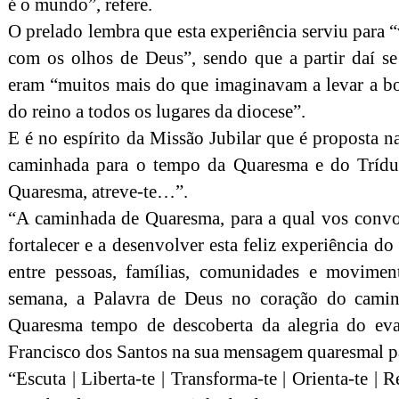
é o mundo”, refere.
O prelado lembra que esta experiência serviu para 
com os olhos de Deus”, sendo que a partir daí se
eram “muitos mais do que imaginavam a levar a b
do reino a todos os lugares da diocese”.
E é no espírito da Missão Jubilar que é proposta 
caminhada para o tempo da Quaresma e do Trídu
Quaresma, atreve-te…”.
“A caminhada de Quaresma, para a qual vos convoc
fortalecer e a desenvolver esta feliz experiência
entre pessoas, famílias, comunidades e movimen
semana, a Palavra de Deus no coração do camin
Quaresma tempo de descoberta da alegria do eva
Francisco dos Santos na sua mensagem quaresmal p
“Escuta | Liberta-te | Transforma-te | Orienta-te | R