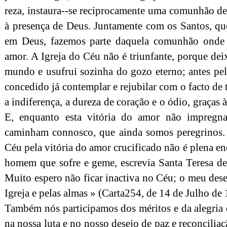
reza, instaura--se reciprocamente uma comunhão de
à presença de Deus. Juntamente com os Santos, qu
em Deus, fazemos parte daquela comunhão onde a
amor. A Igreja do Céu não é triunfante, porque deix
mundo e usufrui sozinha do gozo eterno; antes pel
concedido já contemplar e rejubilar com o facto de
a indiferença, a dureza de coração e o ódio, graças à
E, enquanto esta vitória do amor não impregn
caminham connosco, que ainda somos peregrinos. 
Céu pela vitória do amor crucificado não é plena en
homem que sofre e geme, escrevia Santa Teresa de 
Muito espero não ficar inactiva no Céu; o meu desej
Igreja e pelas almas » (Carta254, de 14 de Julho de
Também nós participamos dos méritos e da alegria 
na nossa luta e no nosso desejo de paz e reconciliaçã