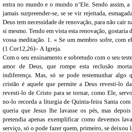
entra no mundo e o mundo n’Ele. Sendo assim, a m
jamais surpreender-se, se se vir rejeitada, esmagad
Deus tem necessidade de renovação, para não cair n
si mesmo. Tendo em vista esta renovação, gostaria d
vossa meditação. 1. « Se um membro sofre, com e
(1 Cor12,26)– A Igreja.
Com o seu ensinamento e sobretudo com o seu teste
amor de Deus, que rompe esta reclusão mor
indiferença. Mas, só se pode testemunhar algo 
cristão é aquele que permite a Deus revesti-lo d
revesti-lo de Cristo para se tornar, como Ele, se
no-lo recorda a liturgia de Quinta-feira Santa com
queria que Jesus lhe lavasse os pés, mas depoi
pretendia apenas exemplificar como devemos lavar
serviço, só o pode fazer quem, primeiro, se deixou l