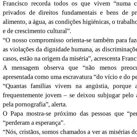
Francisco recorda todos os que vivem “numa c
privados de direitos fundamentais e bens de p
alimento, a água, as condições higiénicas, o trabalh
e de crescimento cultural”.
“O nosso compromisso orienta-se também para fa
as violações da dignidade humana, as discriminaçõ
casos, estão na origem da miséria”, acrescenta Franc
A mensagem observa que “não menos preocup
apresentada como uma escravatura “do vício e do p
“Quantas famílias vivem na angústia, porque
frequentemente jovem – se deixou subjugar pelo á
pela pornografia”, alerta.
O Papa mostra-se próximo das pessoas que “pe
“perderam a esperança”.
“Nós, cristãos, somos chamados a ver as misérias do