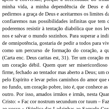
minha vida, a minha dependência de Deus e d
pedirmos a graça de Deus e aceitarmos os limites da
confiaremos nas possibilidades infinitas que tem
poderemos resistir à tentação diabólica que nos l
nos e salvar o mundo sozinhos. Para superar a indi
de omnipotência, gostaria de pedir a todos para v
como um percurso de formação do coração, a q
(Carta enc. Deus caritas est, 31). Ter um coração m
um coração débil. Quem quer ser misericordioso 
firme, fechado ao tentador mas aberto a Deus; um 
pelo Espírito e levar pelos caminhos do amor que
no fundo, um coração pobre, isto é, que conhece as 
outro. Por isso, amados irmãos e irmãs, nesta Qua
Cristo: « Fac cor nostrum secundum cor tuum – Faz
ao vosso » (Súplica das Ladainhas ao Sagrado Cor