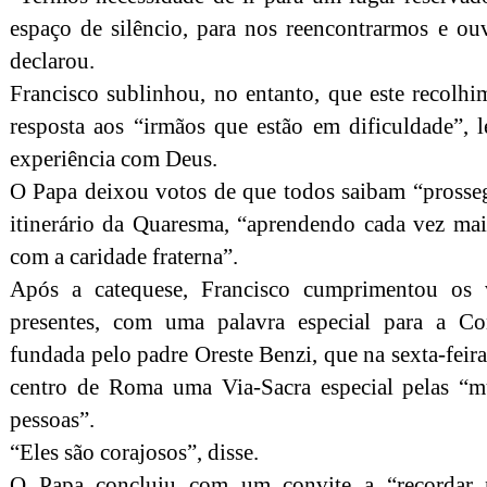
espaço de silêncio, para nos reencontrarmos e ou
declarou.
Francisco sublinhou, no entanto, que este recolh
resposta aos “irmãos que estão em dificuldade”, l
experiência com Deus.
O Papa deixou votos de que todos saibam “prosseg
itinerário da Quaresma, “aprendendo cada vez mais
com a caridade fraterna”.
Após a catequese, Francisco cumprimentou os 
presentes, com uma palavra especial para a C
fundada pelo padre Oreste Benzi, que na sexta-feira
centro de Roma uma Via-Sacra especial pelas “mu
pessoas”.
“Eles são corajosos”, disse.
O Papa concluiu com um convite a “recordar n