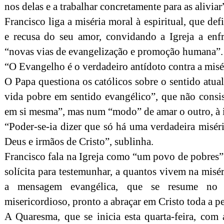
nos delas e a trabalhar concretamente para as aliviar”
Francisco liga a miséria moral à espiritual, que d
e recusa do seu amor, convidando a Igreja a enfr
“novas vias de evangelização e promoção humana”.
“O Evangelho é o verdadeiro antídoto contra a misér
O Papa questiona os católicos sobre o sentido atua
vida pobre em sentido evangélico”, que não consi
em si mesma”, mas num “modo” de amar o outro, à 
“Poder-se-ia dizer que só há uma verdadeira misér
Deus e irmãos de Cristo”, sublinha.
Francisco fala na Igreja como “um povo de pobres” 
solícita para testemunhar, a quantos vivem na miséri
a mensagem evangélica, que se resume no
misericordioso, pronto a abraçar em Cristo toda a p
A Quaresma, que se inicia esta quarta-feira, com