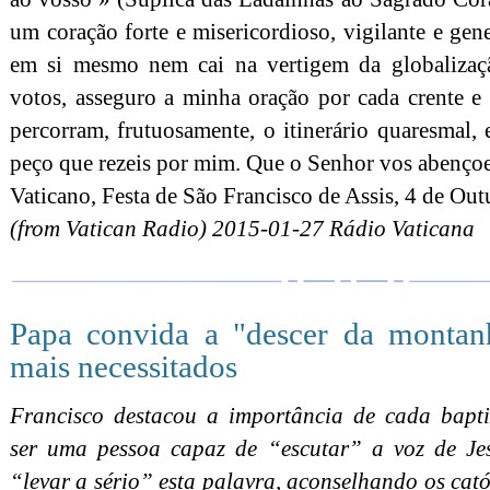
um coração forte e misericordioso, vigilante e gen
em si mesmo nem cai na vertigem da globalizaçã
votos, asseguro a minha oração por cada crente e
percorram, frutuosamente, o itinerário quaresmal,
peço que rezeis por mim. Que o Senhor vos abenço
Vaticano, Festa de São Francisco de Assis, 4 de Ou
(from Vatican Radio) 2015-01-27 Rádio Vaticana
Papa convida a "descer da montan
mais necessitados
Francisco destacou a importância de cada bapt
ser uma pessoa capaz de “escutar” a voz de Je
“levar a sério” esta palavra, aconselhando os cató