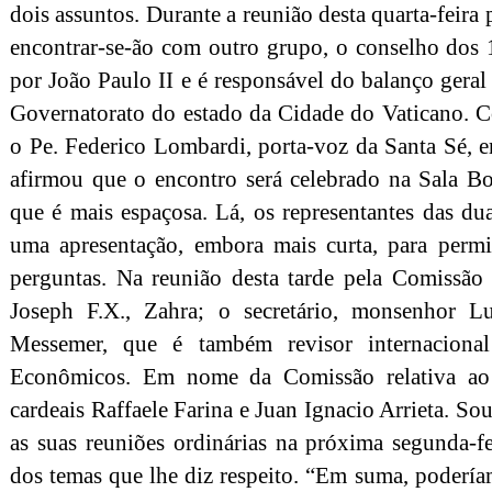
dois assuntos. Durante a reunião desta quarta-feira p
encontrar-se-ão com outro grupo, o conselho dos 1
por João Paulo II e é responsável do balanço gera
Governatorato do estado da Cidade do Vaticano. 
o Pe. Federico Lombardi, porta-voz da Santa Sé, 
afirmou que o encontro será celebrado na Sala Bo
que é mais espaçosa. Lá, os representantes das d
uma apresentação, embora mais curta, para permi
perguntas. Na reunião desta tarde pela Comissã
Joseph F.X., Zahra; o secretário, monsenhor L
Messemer, que é também revisor internacional
Econômicos. Em nome da Comissão relativa ao 
cardeais Raffaele Farina e Juan Ignacio Arrieta. S
as suas reuniões ordinárias na próxima segunda-feir
dos temas que lhe diz respeito. “Em suma, podería