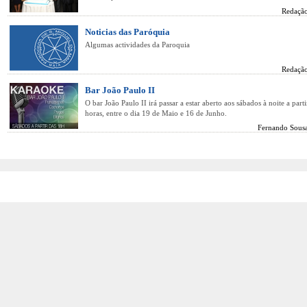
Redação
Noticias das Paróquia
Algumas actividades da Paroquia
Redação
Bar João Paulo II
O bar João Paulo II irá passar a estar aberto aos sábados à noite a part
horas, entre o dia 19 de Maio e 16 de Junho.
Fernando Sousa