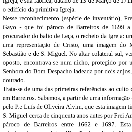
Igreja, e sua fabrica, datado de 13 de Março de 17
o edifício da primitiva Igreja.
Nesse reconhecimento (espécie de inventário), Fr
Gayo - que foi pároco de Barreiros de 1699 a 1
procurador do balio de Leça, o recheio da Igreja: u
uma representação de Cristo, uma imagem do M
Sebastião e de S. Miguel. No altar colateral sul, v
oposto, encontrava-se num nicho, protegido por
Senhora do Bom Despacho ladeada por dois anjos
dourado.
Trata-se de uma das primeiras referências ao cult
em Barreiros. Sabemos, a partir de uma informaçã
pelo P.e Luís de Oliveira Alvim, que esta imagem ti
S. Miguel cerca de cinquenta anos antes por Frei 
pároco de Barreiros entre 1662 e 1697. Esta 