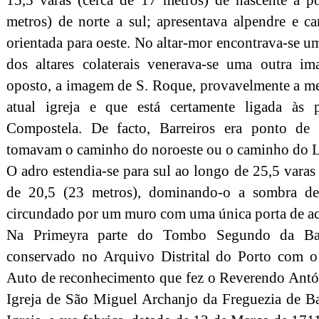
metros) de norte a sul; apresentava alpendre e ca
orientada para oeste. No altar-mor encontrava-se
dos altares colaterais venerava-se uma outra i
oposto, a imagem de S. Roque, provavelmente a me
atual igreja e que está certamente ligada às 
Compostela. De facto, Barreiros era ponto de
tomavam o caminho do noroeste ou o caminho do 
O adro estendia-se para sul ao longo de 25,5 vara
de 20,5 (23 metros), dominando-o a sombra de
circundado por um muro com uma única porta de ac
Na Primeyra parte do Tombo Segundo da Bal
conservado no Arquivo Distrital do Porto com o 
Auto de reconhecimento que fez o Reverendo Antón
Igreja de São Miguel Archanjo da Freguezia de B